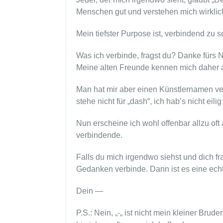
Menschen gut und verstehen mich wirklic
Mein tiefster Purpose ist, verbindend zu s
Was ich verbinde, fragst du? Danke fürs 
Meine alten Freunde kennen mich daher 
Man hat mir aber einen Künstlernamen verp
stehe nicht für „dash“, ich hab’s nicht eil
Nun erscheine ich wohl offenbar allzu of
verbindende.
Falls du mich irgendwo siehst und dich fra
Gedanken verbinde. Dann ist es eine ec
Dein —
P.S.: Nein, „-„ ist nicht mein kleiner Brude