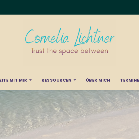
EITE MIT MIR
RESSOURCEN
ÜBER MICH
TERMIN