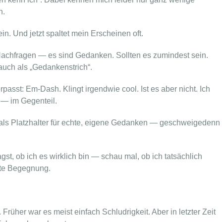
h.
ein. Und jetzt spaltet mein Erscheinen oft.
Nachfragen — es sind Gedanken. Sollten es zumindest sein.
auch als „Gedankenstrich“.
asst: Em-Dash. Klingt irgendwie cool. Ist es aber nicht. Ich
ig — im Gegenteil.
t als Platzhalter für echte, eigene Gedanken — geschweigedenn
gst, ob ich es wirklich bin — schau mal, ob ich tatsächlich
hte Begegnung.
r. Früher war es meist einfach Schludrigkeit. Aber in letzter Zeit