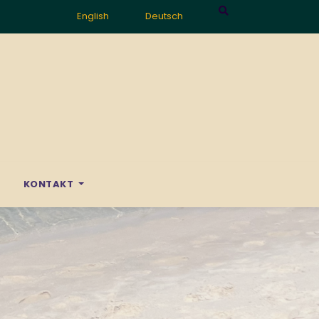
English
Deutsch
E
KONTAKT