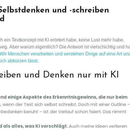
 Selbstdenken und -schreiben
ed
h ein Textkonzept mit KI erörtert habe, keine Lust mehr habe,
weg. Aber warum eigentlich? Die Antwort ist vielschichtig und ha
Wir Menschen verarbeiten und verstehen Dinge auf eine Art un
och abkürzen lässt
.
eiben und Denken nur mit KI
und einige Aspekte des Erkenntnisgewinns, die nur beim
, wenn der Text sich selbst schreibt. Doch mit einer Outline 
 Gedanken beruht – ist der Verlauf schon fixiert. Das nimmt
 als alles, was KI vorschlägt.
Auch meine Ideen verlieren