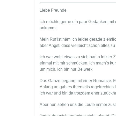
Liebe Freunde,
ich möchte gerne ein paar Gedanken mit e
ankommt.
Mein Ruf ist nämlich leider gerade ziem
aber Angst, dass vielleicht schon alles zu 
Ich war wohl etwas zu sichtbar in letzter 
einmal mit mir schmücken. Ich mach’s kurz
um mich. Ich bin nur Beiwerk.
Das Ganze begann mit einer Romanze: Ein
Anfang an gab es ihrerseits regelrechtes
ich war und bin da trotzdem eher zurück
Aber nun sehen uns die Leute immer zus
Jeder, der mich irgendwo sieht, glaubt „