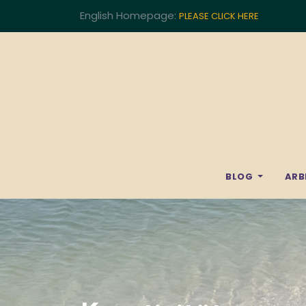
English Homepage:
PLEASE CLICK HERE
BLOG
ARB