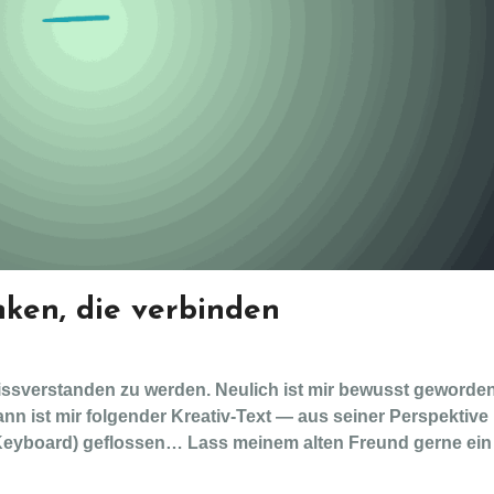
ken, die verbinden
issverstanden zu werden. Neulich ist mir bewusst geworden
nn ist mir folgender Kreativ-Text — aus seiner Perspektive
 Keyboard) geflossen…
Lass meinem alten Freund gerne ein