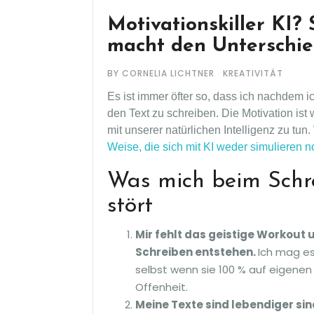
Motivationskiller KI?
macht den Unterschi
BY CORNELIA LICHTNER
KREATIVITÄT
Es ist immer öfter so, dass ich nachdem ic
den Text zu schreiben. Die Motivation ist 
mit unserer natürlichen Intelligenz zu tun.
Weise, die sich mit KI weder simulieren n
Was mich beim Schr
stört
Mir fehlt das geistige Workout 
Schreiben entstehen.
Ich mag es
selbst wenn sie 100 % auf eigenen
Offenheit.
Meine Texte sind lebendiger sind