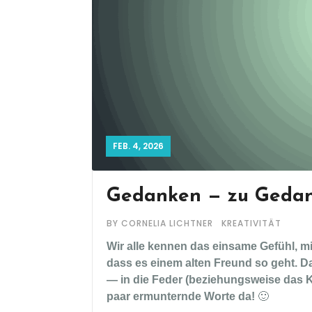
FEB. 4, 2026
Gedanken — zu Gedan
BY CORNELIA LICHTNER
KREATIVITÄT
Wir alle kennen das einsame Gefühl, m
dass es einem alten Freund so geht. Da
— in die Feder (beziehungsweise das
paar ermunternde Worte da!
🙂