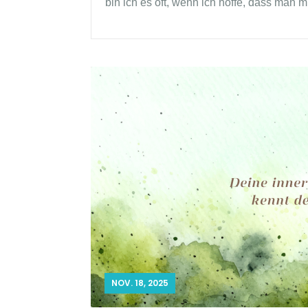
bin ich es oft, wenn ich hoffe, dass man m
NOV. 18, 2025