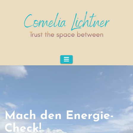
Mach den Energie-
Check!