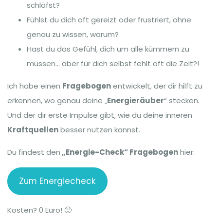
schläfst?
Fühlst du dich oft gereizt oder frustriert, ohne
genau zu wissen, warum?
Hast du das Gefühl, dich um alle kümmern zu
müssen… aber für dich selbst fehlt oft die Zeit?!
Ich habe einen
Fragebogen
entwickelt, der dir hilft zu
erkennen, wo genau deine „
Energieräuber
“ stecken.
Und der dir erste Impulse gibt, wie du deine inneren
Kraftquellen
besser nutzen kannst.
Du findest den
„Energie-Check“ Fragebogen
hier:
Zum Energiecheck
Kosten? 0 Euro! 🙂