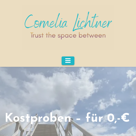
Kostproben – für 0,-€