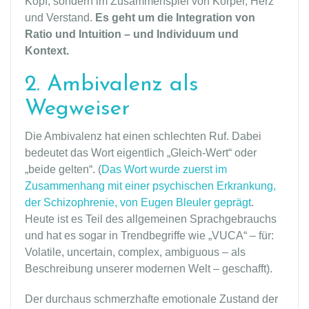
Kopf, sondern im Zusammenspiel von Körper, Herz
und Verstand.
Es geht um die Integration von
Ratio und Intuition – und Individuum und
Kontext.
2. Ambivalenz als
Wegweiser
Die Ambivalenz hat einen schlechten Ruf. Dabei
bedeutet das Wort eigentlich „Gleich-Wert“ oder
„beide gelten“. (
Das Wort wurde zuerst im
Zusammenhang mit einer psychischen Erkrankung,
der Schizophrenie, von Eugen Bleuler geprägt
.
Heute ist es Teil des allgemeinen Sprachgebrauchs
und hat es sogar in Trendbegriffe wie „VUCA“ – für:
Volatile, uncertain, complex, ambiguous – als
Beschreibung unserer modernen Welt – geschafft).
Der durchaus schmerzhafte emotionale Zustand der