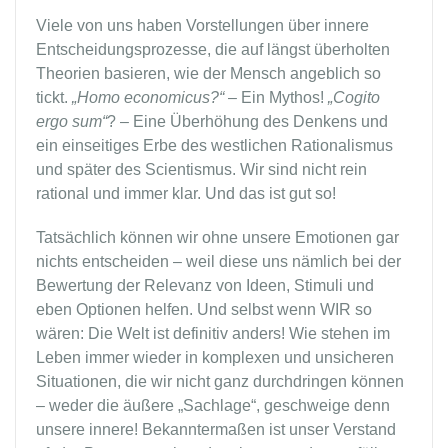
Viele von uns haben Vorstellungen über innere
Entscheidungsprozesse, die auf längst überholten
Theorien basieren, wie der Mensch angeblich so
tickt.
„Homo economicus?“
– Ein Mythos!
„Cogito
ergo sum“
? – Eine Überhöhung des Denkens und
ein einseitiges Erbe des westlichen Rationalismus
und später des Scientismus. Wir sind nicht rein
rational und immer klar. Und das ist gut so!
Tatsächlich können wir ohne unsere Emotionen gar
nichts entscheiden – weil diese uns nämlich bei der
Bewertung der Relevanz von Ideen, Stimuli und
eben Optionen helfen. Und selbst wenn WIR so
wären: Die Welt ist definitiv anders! Wie stehen im
Leben immer wieder in komplexen und unsicheren
Situationen, die wir nicht ganz durchdringen können
– weder die äußere „Sachlage“, geschweige denn
unsere innere! Bekanntermaßen ist unser Verstand