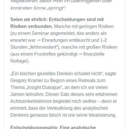
respektieren, bevor man im übertragenen oder
konkreten Sinne „springt“.
Seien wir ehrlich: Entscheidungen sind mit
Risiken verbunden.
Manche mit geringen Risiken
(zu einem Seminar angemeldet, das anders als
erwartet war -> Erwartungen enttäuscht und 1-2
Stunden „fehlinvestiert“), manche mit großen Risiken
(aus einem Frustreflex gekündigt -> finanzielle
Notlage).
„Ein bischen gezieltes Denken schadet nicht“, sagte
Gregory Kramer zu Beginn eines Retreats zum
Thema „Insight Dialogue“, an dem ich vor vielen
Jahren teilnahm. Dieser Satz dieses sehr erfahrenen
Achtsamkeitslehrers begleitet mich seither – denn er
erinnert, dass die Verteufelung des analytischen
Denkens genauso falsch ist wie seine Idealisierung.
Entscheidungsmatrix: Eine analytische