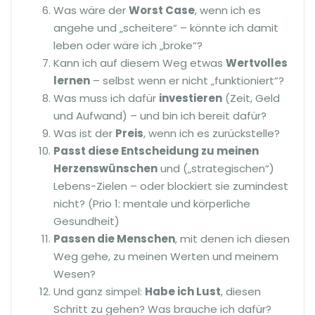
Was wäre der
Worst Case
, wenn ich es
angehe und „scheitere“ – könnte ich damit
leben oder wäre ich „broke“?
Kann ich auf diesem Weg etwas
Wertvolles
lernen
– selbst wenn er nicht „funktioniert“?
Was muss ich dafür
investieren
(Zeit, Geld
und Aufwand) – und bin ich bereit dafür?
Was ist der
Preis
, wenn ich es zurückstelle?
Passt diese Entscheidung zu meinen
Herzenswünschen
und („strategischen“)
Lebens-Zielen – oder blockiert sie zumindest
nicht? (Prio 1: mentale und körperliche
Gesundheit)
Passen die Menschen
, mit denen ich diesen
Weg gehe, zu meinen Werten und meinem
Wesen?
Und ganz simpel:
Habe ich Lust
, diesen
Schritt zu gehen? Was brauche ich dafür?