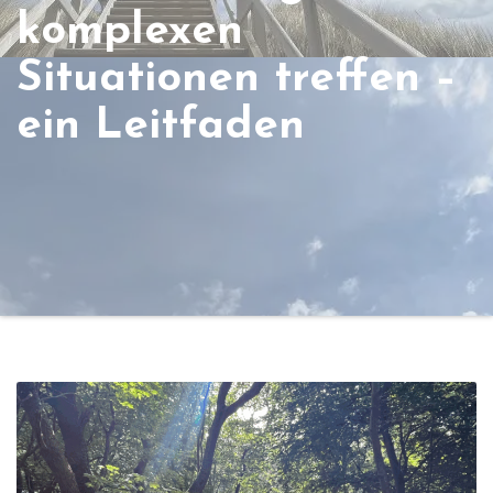
komplexen
Situationen treffen –
ein Leitfaden