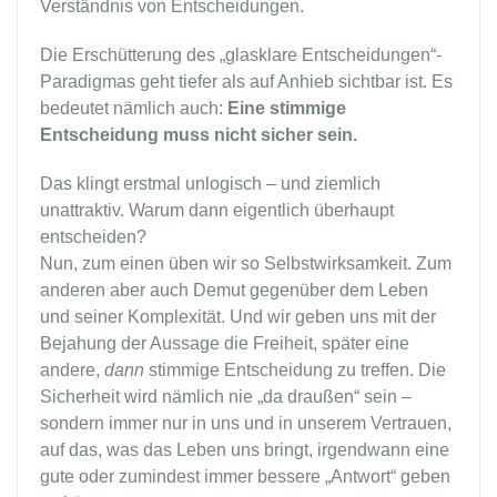
Verständnis von Entscheidungen.
Die Erschütterung des „glasklare Entscheidungen“-
Paradigmas geht tiefer als auf Anhieb sichtbar ist. Es
bedeutet nämlich auch:
Eine stimmige
Entscheidung muss nicht sicher sein.
Das klingt erstmal unlogisch – und ziemlich
unattraktiv. Warum dann eigentlich überhaupt
entscheiden?
Nun, zum einen üben wir so Selbstwirksamkeit. Zum
anderen aber auch Demut gegenüber dem Leben
und seiner Komplexität. Und wir geben uns mit der
Bejahung der Aussage die Freiheit, später eine
andere,
dann
stimmige Entscheidung zu treffen. Die
Sicherheit wird nämlich nie „da draußen“ sein –
sondern immer nur in uns und in unserem Vertrauen,
auf das, was das Leben uns bringt, irgendwann eine
gute oder zumindest immer bessere „Antwort“ geben