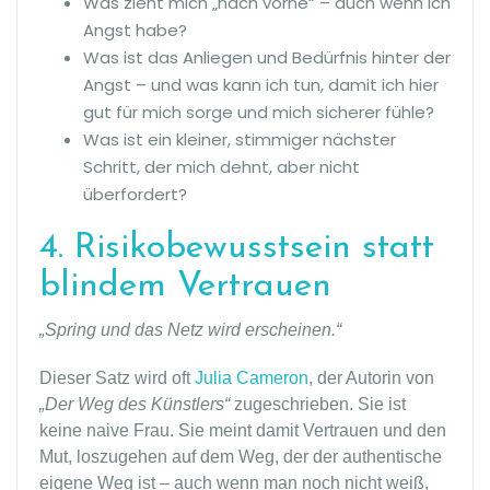
Was zieht mich „nach vorne“ – auch wenn ich
Angst habe?
Was ist das Anliegen und Bedürfnis hinter der
Angst – und was kann ich tun, damit ich hier
gut für mich sorge und mich sicherer fühle?
Was ist ein kleiner, stimmiger nächster
Schritt, der mich dehnt, aber nicht
überfordert?
4. Risikobewusstsein statt
blindem Vertrauen
„Spring und das Netz wird erscheinen.“
Dieser Satz wird oft
Julia Cameron
, der Autorin von
„Der Weg des Künstlers“
zugeschrieben. Sie ist
keine naive Frau. Sie meint damit Vertrauen und den
Mut, loszugehen auf dem Weg, der der authentische
eigene Weg ist – auch wenn man noch nicht weiß,