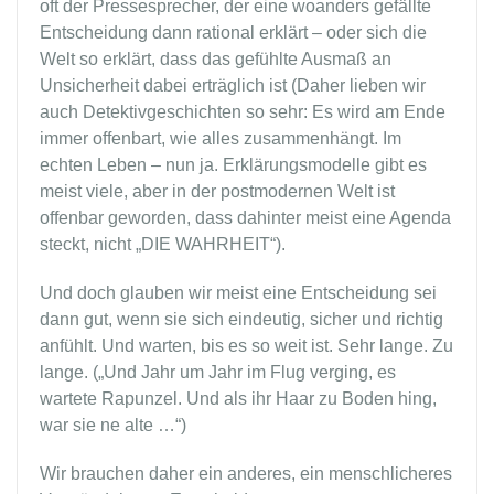
oft der Pressesprecher, der eine woanders gefällte
Entscheidung dann rational erklärt – oder sich die
Welt so erklärt, dass das gefühlte Ausmaß an
Unsicherheit dabei erträglich ist (Daher lieben wir
auch Detektivgeschichten so sehr: Es wird am Ende
immer offenbart, wie alles zusammenhängt. Im
echten Leben – nun ja. Erklärungsmodelle gibt es
meist viele, aber in der postmodernen Welt ist
offenbar geworden, dass dahinter meist eine Agenda
steckt, nicht „DIE WAHRHEIT“).
Und doch glauben wir meist eine Entscheidung sei
dann gut, wenn sie sich eindeutig, sicher und richtig
anfühlt. Und warten, bis es so weit ist. Sehr lange. Zu
lange. („Und Jahr um Jahr im Flug verging, es
wartete Rapunzel. Und als ihr Haar zu Boden hing,
war sie ne alte …“)
Wir brauchen daher ein anderes, ein menschlicheres