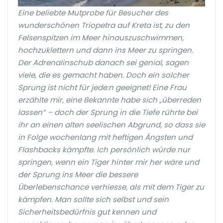
Eine beliebte Mutprobe für Besucher des
wunderschönen Triopetra auf Kreta ist, zu den
Felsenspitzen im Meer hinauszuschwimmen,
hochzuklettern und dann ins Meer zu springen.
Der Adrenalinschub danach sei genial, sagen
viele, die es gemacht haben. Doch ein solcher
Sprung ist nicht für jede:n geeignet! Eine Frau
erzählte mir, eine Bekannte habe sich „überreden
lassen“ – doch der Sprung in die Tiefe rührte bei
ihr an einen alten seelischen Abgrund, so dass sie
in Folge wochenlang mit heftigen Ängsten und
Flashbacks kämpfte. Ich persönlich würde nur
springen, wenn ein Tiger hinter mir her wäre und
der Sprung ins Meer die bessere
Überlebenschance verhiesse, als mit dem Tiger zu
kämpfen. Man sollte sich selbst und sein
Sicherheitsbedürfnis gut kennen und