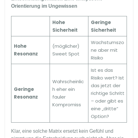
Orientierung im Ungewissen
Hohe
Geringe
Sicherheit
Sicherheit
Wachstumszo
Hohe
(möglicher)
ne aber mit
Resonanz
Sweet Spot
Risiko
Ist es das
Risiko wert? Ist
Wahrscheinlic
das jetzt der
Geringe
h eher ein
richtige Schritt
Resonanz
fauler
– oder gibt es
Kompromiss
eine „dritte“
Option?
Klar, eine solche Matrix ersetzt kein Gefühl und