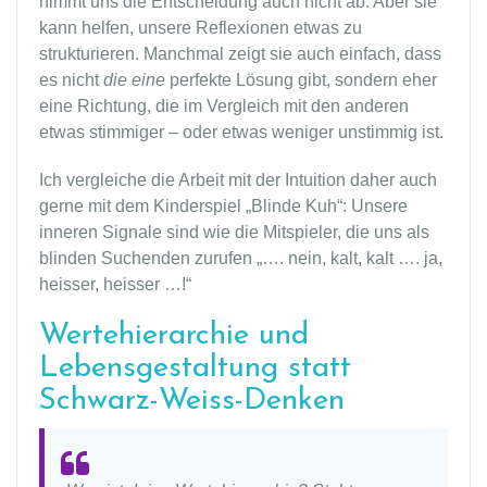
nimmt uns die Entscheidung auch nicht ab. Aber sie
kann helfen, unsere Reflexionen etwas zu
strukturieren. Manchmal zeigt sie auch einfach, dass
es
nicht
die
eine
perfekte Lösung gibt, sondern eher
eine Richtung, die im Vergleich mit den anderen
etwas stimmiger – oder etwas weniger unstimmig ist.
Ich vergleiche die Arbeit mit der Intuition daher auch
gerne mit dem Kinderspiel „Blinde Kuh“: Unsere
inneren Signale sind wie die Mitspieler, die uns als
blinden Suchenden zurufen „…. nein, kalt, kalt …. ja,
heisser, heisser …!“
Wertehierarchie und
Lebensgestaltung statt
Schwarz-Weiss-Denken