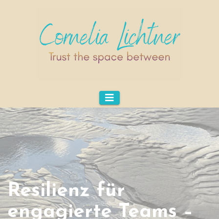
Resilienz für
engagierte Teams –