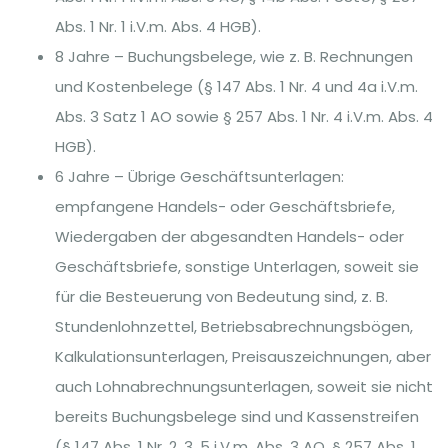
Abs. 1 Nr. 1 i.V.m. Abs. 4 HGB).
8 Jahre – Buchungsbelege, wie z. B. Rechnungen
und Kostenbelege (§ 147 Abs. 1 Nr. 4 und 4a i.V.m.
Abs. 3 Satz 1 AO sowie § 257 Abs. 1 Nr. 4 i.V.m. Abs. 4
HGB).
6 Jahre – Übrige Geschäftsunterlagen:
empfangene Handels- oder Geschäftsbriefe,
Wiedergaben der abgesandten Handels- oder
Geschäftsbriefe, sonstige Unterlagen, soweit sie
für die Besteuerung von Bedeutung sind, z. B.
Stundenlohnzettel, Betriebsabrechnungsbögen,
Kalkulationsunterlagen, Preisauszeichnungen, aber
auch Lohnabrechnungsunterlagen, soweit sie nicht
bereits Buchungsbelege sind und Kassenstreifen
(§ 147 Abs. 1 Nr. 2, 3, 5 i.V.m. Abs. 3 AO, § 257 Abs. 1