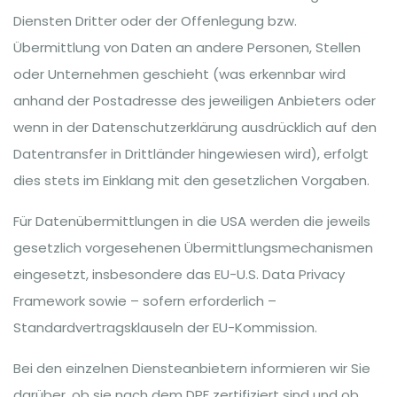
Diensten Dritter oder der Offenlegung bzw.
Übermittlung von Daten an andere Personen, Stellen
oder Unternehmen geschieht (was erkennbar wird
anhand der Postadresse des jeweiligen Anbieters oder
wenn in der Datenschutzerklärung ausdrücklich auf den
Datentransfer in Drittländer hingewiesen wird), erfolgt
dies stets im Einklang mit den gesetzlichen Vorgaben.
Für Datenübermittlungen in die USA werden die jeweils
gesetzlich vorgesehenen Übermittlungsmechanismen
eingesetzt, insbesondere das EU-U.S. Data Privacy
Framework sowie – sofern erforderlich –
Standardvertragsklauseln der EU-Kommission.
Bei den einzelnen Diensteanbietern informieren wir Sie
darüber, ob sie nach dem DPF zertifiziert sind und ob