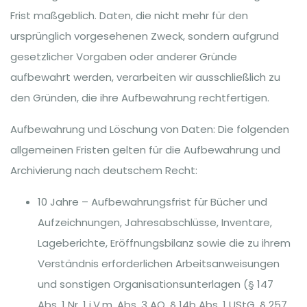
Frist maßgeblich. Daten, die nicht mehr für den
ursprünglich vorgesehenen Zweck, sondern aufgrund
gesetzlicher Vorgaben oder anderer Gründe
aufbewahrt werden, verarbeiten wir ausschließlich zu
den Gründen, die ihre Aufbewahrung rechtfertigen.
Aufbewahrung und Löschung von Daten: Die folgenden
allgemeinen Fristen gelten für die Aufbewahrung und
Archivierung nach deutschem Recht:
10 Jahre – Aufbewahrungsfrist für Bücher und
Aufzeichnungen, Jahresabschlüsse, Inventare,
Lageberichte, Eröffnungsbilanz sowie die zu ihrem
Verständnis erforderlichen Arbeitsanweisungen
und sonstigen Organisationsunterlagen (§ 147
Abs. 1 Nr. 1 i.V.m. Abs. 3 AO, § 14b Abs. 1 UStG, § 257