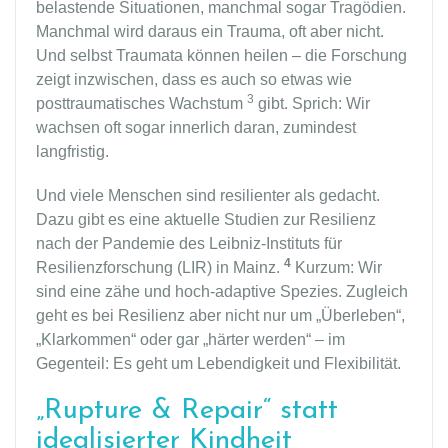
belastende Situationen, manchmal sogar Tragödien.
Manchmal wird daraus ein Trauma, oft aber nicht.
Und selbst Traumata können heilen – die Forschung
zeigt inzwischen, dass es auch so etwas wie
3
posttraumatisches Wachstum
gibt. Sprich: Wir
wachsen oft sogar innerlich daran, zumindest
langfristig.
Und viele Menschen sind resilienter als gedacht.
Dazu gibt es eine aktuelle Studien zur Resilienz
nach der Pandemie des Leibniz-Instituts für
4
Resilienzforschung (LIR) in Mainz.
Kurzum: Wir
sind eine zähe und hoch-adaptive Spezies. Zugleich
geht es bei Resilienz aber nicht nur um „Überleben“,
„Klarkommen“ oder gar „härter werden“ – im
Gegenteil: Es geht um Lebendigkeit und Flexibilität.
„Rupture & Repair“ statt
idealisierter Kindheit