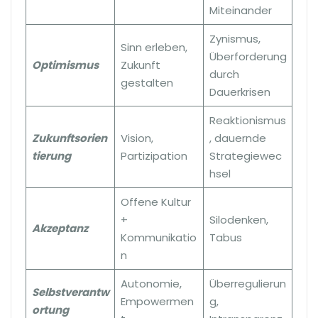
Miteinander
Zynismus,
Sinn erleben,
Überforderung
Optimismus
Zukunft
durch
gestalten
Dauerkrisen
Reaktionismus
Zukunftsorien
Vision,
, dauernde
tierung
Partizipation
Strategiewec
hsel
Offene Kultur
+
Silodenken,
Akzeptanz
Kommunikatio
Tabus
n
Autonomie,
Überregulierun
Selbstverantw
Empowermen
g,
ortung