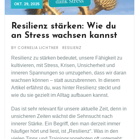
OKT. 29, 2025
Resilienz stärken: Wie du
an Stress wachsen kannst
BY CORNELIA LICHTNER
RESILIENZ
Resilienz zu stärken bedeutet, unsere Fähigkeit zu
kultivieren, mit Stress, Krisen, Unsicherheit und
inneren Spannungen so umzugehen, dass wir daran
wachsen können – statt auszubrennen. In diesem
Artikel erfährst du, was hinter Resilienz steckt und
wie du sie gezielt im Alltag aufbauen kannst.
Das ist sehr relevant für unsere aktuelle Zeit, denn in
unsicheren Zeiten wächst die Sehnsucht nach
innerer Stärke. Ein Begriff, den man derzeit immer
häufiger hört und liest, ist „Resilienz“. Was in den
vielen Tipps und Trainingsangeboten oft untergeht: