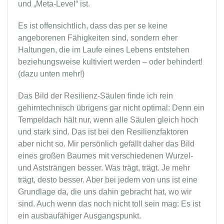
und „Meta-Level“ ist.
Es ist offensichtlich, dass das per se keine
angeborenen Fähigkeiten sind, sondern eher
Haltungen, die im Laufe eines Lebens entstehen
beziehungsweise kultiviert werden – oder behindert!
(dazu unten mehr!)
Das Bild der Resilienz-Säulen finde ich rein
gehirntechnisch übrigens gar nicht optimal: Denn ein
Tempeldach hält nur, wenn alle Säulen gleich hoch
und stark sind. Das ist bei den Resilienzfaktoren
aber nicht so. Mir persönlich gefällt daher das Bild
eines großen Baumes mit verschiedenen Wurzel-
und Aststrängen besser. Was trägt, trägt. Je mehr
trägt, desto besser. Aber bei jedem von uns ist eine
Grundlage da, die uns dahin gebracht hat, wo wir
sind. Auch wenn das noch nicht toll sein mag: Es ist
ein ausbaufähiger Ausgangspunkt.