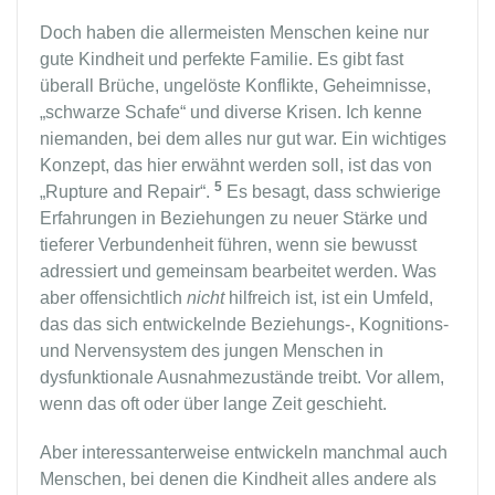
Doch haben die allermeisten Menschen keine nur
gute Kindheit und perfekte Familie. Es gibt fast
überall Brüche, ungelöste Konflikte, Geheimnisse,
„schwarze Schafe“ und diverse Krisen. Ich kenne
niemanden, bei dem alles nur gut war. Ein wichtiges
Konzept, das hier erwähnt werden soll, ist das von
5
„Rupture and Repair“.
Es besagt, dass schwierige
Erfahrungen in Beziehungen zu neuer Stärke und
tieferer Verbundenheit führen, wenn sie bewusst
adressiert und gemeinsam bearbeitet werden. Was
aber offensichtlich
nicht
hilfreich ist, ist ein Umfeld,
das das sich entwickelnde Beziehungs-, Kognitions-
und Nervensystem des jungen Menschen in
dysfunktionale Ausnahmezustände treibt. Vor allem,
wenn das oft oder über lange Zeit geschieht.
Aber interessanterweise entwickeln manchmal auch
Menschen, bei denen die Kindheit alles andere als