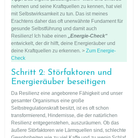
nehmen und seine Kraftquellen zu kennen, hat viel
mit Selbstwirksamkeit zu tun. Das ist meines
Erachtens daher das oft unerwähnte Fundament für
gesunde Selbstführung und damit auch
Resilienz! Ich habe einen
„Energie-Check“
entwickelt, der dir hilft, deine Energieräuber und
deine Kraftquellen zu erkennen. >
Zum Energie-
Check
Schritt 2: Störfaktoren und
Energieräuber beseitigen
Da Resilienz eine angeborene Fähigkeit und unser
gesamter Organismus eine große
Selbstregulationskraft besitzt, ist es oft schon
transformierend, Hindernisse, die der natürlichen
Resilienz entgegenstehen, auszuräumen. Ob das
äußere Störfaktoren wie Lärmquellen sind, schlechte
Gewohnheiten wie zu viel Kaffe und zu wenig Schlaf