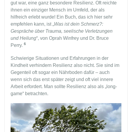
gut war, eine ganz besondere Resilienz. Oft reichte
ihnen ein einziger Mensch im Umfeld, der als
hilfreich erlebt wurde! Ein Buch, das ich hier sehr
empfehlen kann, ist „
Was ist dein Schmerz?:
Gespräche über Trauma, seelische Verletzungen
und Heilung
“, von Oprah Winfrey und Dr. Bruce
6
Perry.
Schwierige Situationen und Erfahrungen in der
Kindheit verhindern Resilienz also nicht. Sie sind im
Gegenteil oft sogar ein Nährboden dafür – auch
wenn sich das erst später zeigt und oft viel innere
Arbeit erfordert. Man sollte Resilienz also als „long-
game“ betrachten.