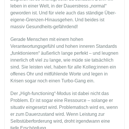
leben in einer Welt, in der Dauerstress „normal“
geworden ist. Und für viele auch das ständige Über-
eigene-Grenzen-Hinausgehen. Und beides ist
massiv Gesundheits-gefährdend!
Gerade Menschen mit einem hohen
Verantwortungsgefühl und hohen inneren Standards
„funktionieren“ äußerlich lange perfekt – und leugnen
innerlich oft viel zu lange, wie müde sie tatsächlich
sind. Sie leisten viel, haben für alle Kolleg:innen ein
offenes Ohr und mitfühlende Worte und legen in
Krisen sogar noch einen Turbo-Gang ein.
Der „High-functioning“-Modus ist dabei nicht das
Problem. Er ist sogar eine Ressource – solange er
situativ eingesetzt wird. Problematisch wird es, wenn
er zum Dauerzustand wird. Wenn Leistung zur
Selbstüberforderung wird, droht irgendwann eine
tiefe Erschöpfung.