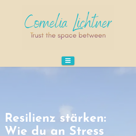
Resilienz stärken:
Wie du an Stress