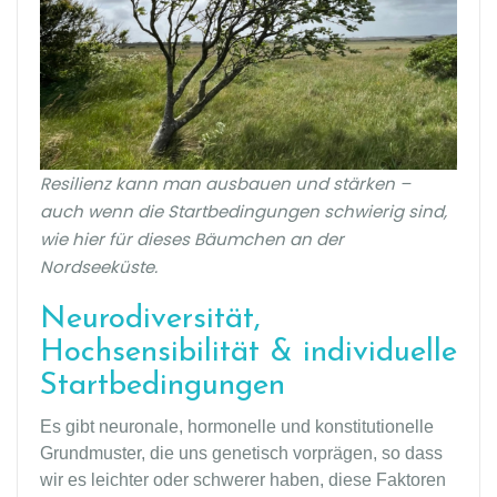
Resilienz kann man ausbauen und stärken –
auch wenn die Startbedingungen schwierig sind,
wie hier für dieses Bäumchen an der
Nordseeküste.
Neurodiversität,
Hochsensibilität & individuelle
Startbedingungen
Es gibt neuronale, hormonelle und konstitutionelle
Grundmuster, die uns genetisch vorprägen, so dass
wir es leichter oder schwerer haben, diese Faktoren