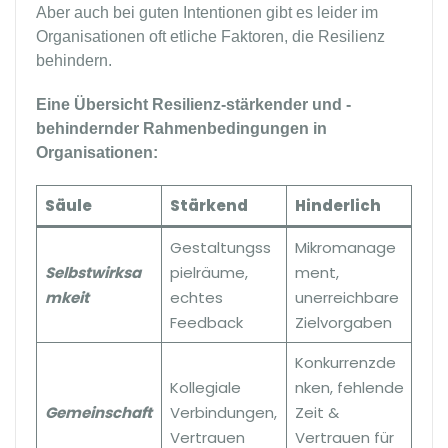
Aber auch bei guten Intentionen gibt es leider im
Organisationen oft etliche Faktoren, die Resilienz
behindern.
Eine Übersicht Resilienz-stärkender und -
behindernder Rahmenbedingungen in
Organisationen:
Säule
Stärkend
Hinderlich
Gestaltungss
Mikromanage
Selbstwirksa
pielräume,
ment,
mkeit
echtes
unerreichbare
Feedback
Zielvorgaben
Konkurrenzde
Kollegiale
nken, fehlende
Gemeinschaft
Verbindungen,
Zeit &
Vertrauen
Vertrauen für